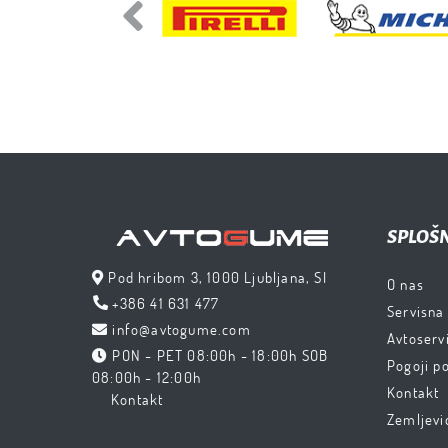
Previous
SPLOŠ
Pod hribom 3, 1000 Ljubljana, SI
O nas
+386 41 631 477
Servisna
info@avtogume.com
Avtoservi
PON - PET 08:00h - 18:00h SOB
Pogoji p
08:00h - 12:00h
Kontakt
Kontakt
Zemljevi