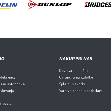
NO
NAKUP PRI NAS
Dostava in plačilo
 delavnica
Garancija na izdelke
s in avtooptika
Spletni piškotki
oslovanja
Varstvo osebnih podatkov
d strani