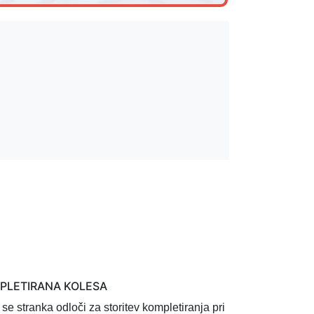
MPLETIRANA KOLESA
 se stranka odloči za storitev
kompletiranja pri