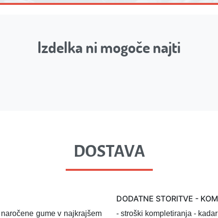
Izdelka ni mogoče najti
DOSTAVA
DODATNE STORITVE - KO
l naročene gume v najkrajšem
- stroški kompletiranja
- kadar