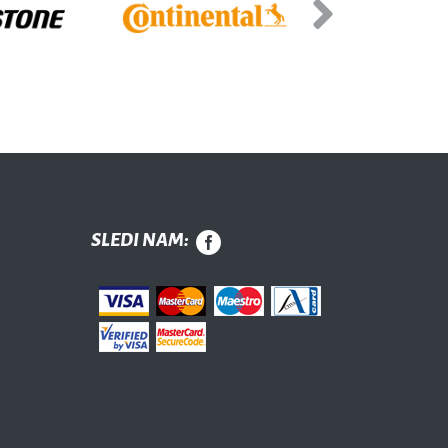
Next
SLEDI NAM: