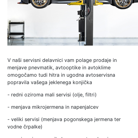
V naši servisni delavnici vam polage prodaje in
menjave pnevmatik, avtooptike in avtoklime
omogočamo tudi hitra in ugodna avtoservisna
popravila vašega jeklenega konjička
- redni oziroma mali servisi (olje, filtri)
- menjava mikrojermena in napenjalcev
- veliki servisi (menjava pogonskega jermena ter
vodne črpalke)