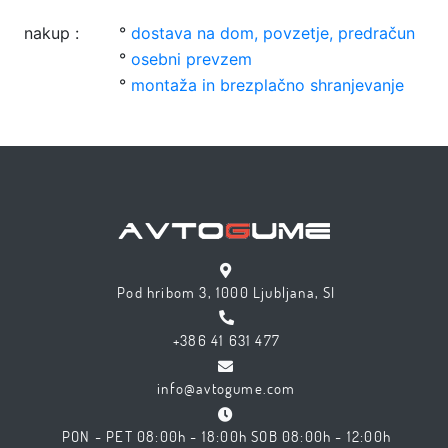
nakup :
°
dostava na dom, povzetje, predračun
°
osebni prevzem
°
montaža in brezplačno shranjevanje
Pod hribom 3, 1000 Ljubljana, SI
+386 41 631 477
info@avtogume.com
PON - PET 08:00h - 18:00h SOB 08:00h - 12:00h