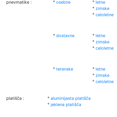
pnevmatike :
°
osebne
°
letne
°
zimske
°
celoletne
°
dostavne
°
letne
°
zimske
°
celoletne
°
terenske
°
letne
°
zimske
°
celoletne
platišča :
°
aluminijasta platišča
°
jeklena platišča