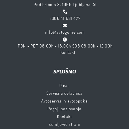
Pod hribom 3, 1000 Ljubljana, SI
+386 41 631 477
info@avtogume.com
PON - PET 08:00h - 18:00h SOB 08:00h - 12:00h
Kontakt
SPLOŠNO
O nas
Servisna delavnica
Avtoservis in avtooptika
Pogoji poslovanja
Kontakt
Zemljevid strani