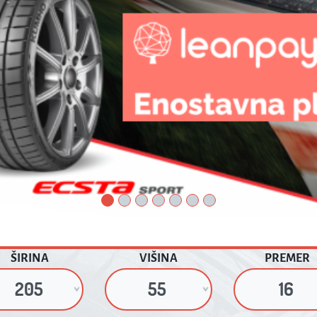
ZIMSKE
CELOLETNE