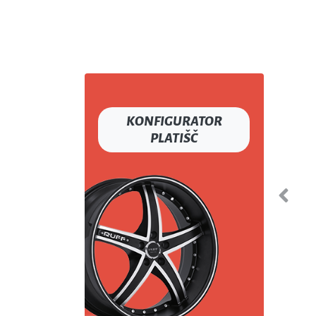
Primož G.
NEVERKE
Enost
Cena gum je ugodna, spletna stran je
pregledna in enostavna za uporabo,
tako da priporočam.