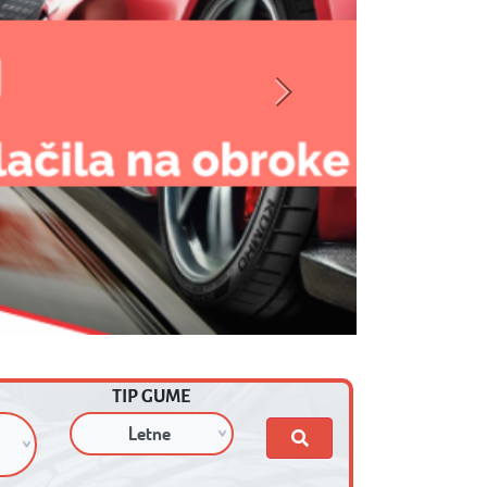
DODATNE OPCIJE
MOTO
TOVORNE
AGRO
Next