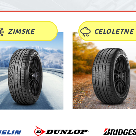
AJBOLJ
PRODAJANE
GUME
V SEZO