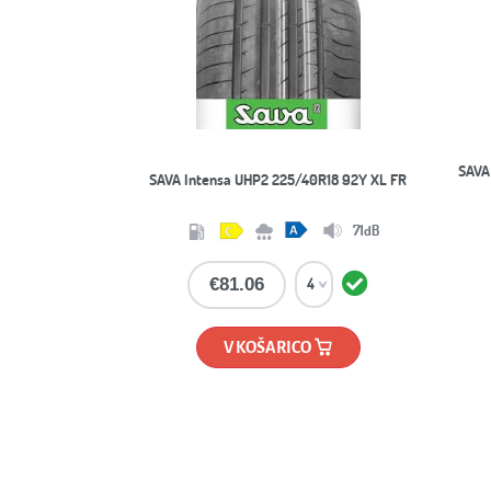
KONFIGURATOR
PLATIŠČ
Pr