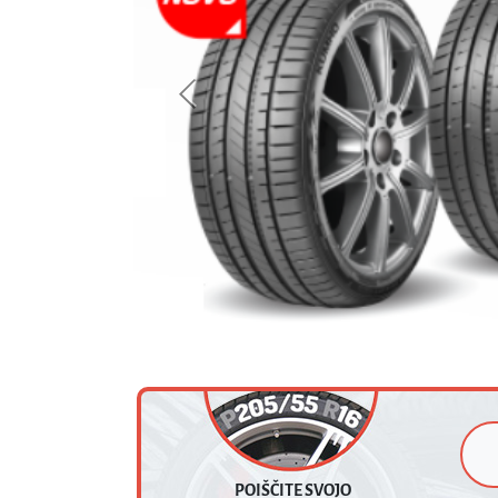
VELIKOST
LETNE
Previous