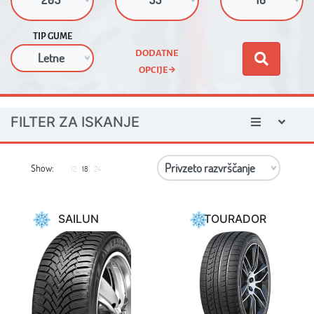
TIP GUME
DODATNE
OPCIJE
FILTER ZA ISKANJE
Show:
12
18
24
SAILUN
TOURADOR