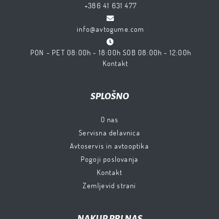
+386 41 631 477
info@avtogume.com
PON - PET 08:00h - 18:00h SOB 08:00h - 12:00h
Kontakt
SPLOŠNO
O nas
Servisna delavnica
Avtoservis in avtooptika
Pogoji poslovanja
Kontakt
Zemljevid strani
NAKUP PRI NAS