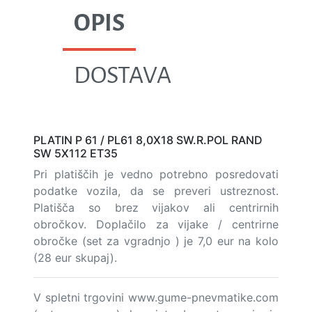
OPIS
DOSTAVA
PLATIN P 61 / PL61 8,0X18 SW.R.POL RAND
SW 5X112 ET35
Pri platiščih je vedno potrebno posredovati
podatke vozila, da se preveri ustreznost.
Platišča so brez vijakov ali centrirnih
obročkov. Doplačilo za vijake / centrirne
obročke (set za vgradnjo ) je 7,0 eur na kolo
(28 eur skupaj).
V spletni trgovini www.gume-pnevmatike.com