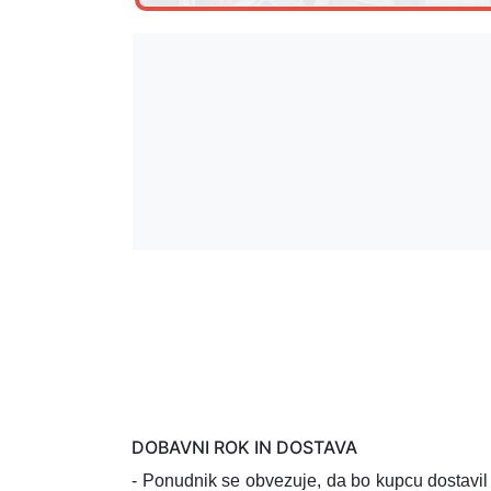
DOBAVNI ROK IN DOSTAVA
- Ponudnik se obvezuje, da bo kupcu dostavi