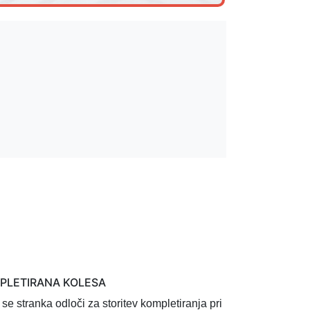
MPLETIRANA KOLESA
 se stranka odloči za storitev
kompletiranja pri