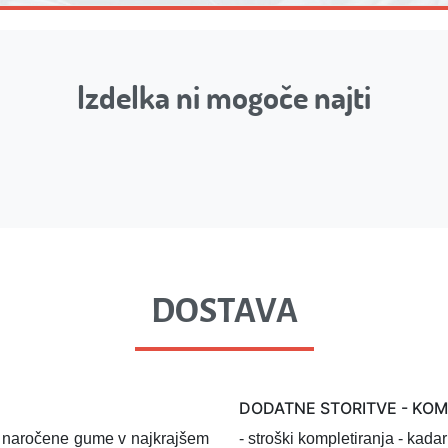
Izdelka ni mogoče najti
DOSTAVA
DODATNE STORITVE - KO
l naročene gume v najkrajšem
- stroški kompletiranja
- kadar