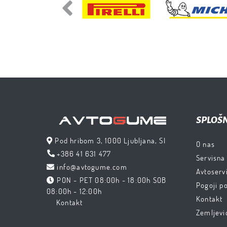
Previous
SPLOŠ
Pod hribom 3, 1000 Ljubljana, SI
O nas
+386 41 631 477
Servisna
info@avtogume.com
Avtoservi
PON - PET 08:00h - 18:00h SOB
Pogoji p
08:00h - 12:00h
Kontakt
Kontakt
Zemljevi