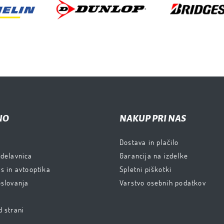
NO
NAKUP PRI NAS
Dostava in plačilo
 delavnica
Garancija na izdelke
s in avtooptika
Spletni piškotki
oslovanja
Varstvo osebnih podatkov
d strani