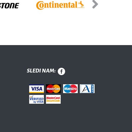
Next
SLEDI NAM: