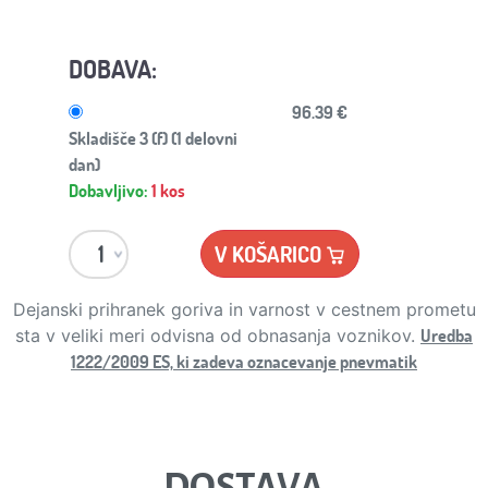
DOBAVA:
96.39 €
Skladišče 3 (f) (1 delovni
dan)
Dobavljivo:
1 kos
V KOŠARICO
Dejanski prihranek goriva in varnost v cestnem prometu
Uredba
sta v veliki meri odvisna od obnasanja voznikov.
1222/2009 ES, ki zadeva oznacevanje pnevmatik
DOSTAVA