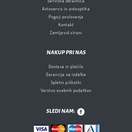
Servisna delavnica
Avtoservis in avtooptika
Pogoji poslovanja
Kontakt
Zemljevid strani
NAKUP PRI NAS
Dostava in plačilo
Garancija na izdelke
Spletni piškotki
Varstvo osebnih podatkov
SLEDI NAM: