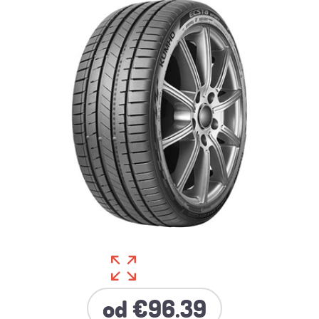
od €96.39