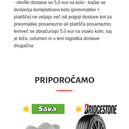
-
stroški dostave so 5,0 eur na kolo - kadar se
dostavlja kompletirano kolo (pnevmatike +
platišče) ne veljajo več isti pogoji dostave kot za
pnevmatike posamezno ali platišča posamezno,
temveč se obračunajo 5,0 eur na vsako kolo, saj
je teža, volumen in s tem logistika dostave
drugačna.
PRIPOROČAMO