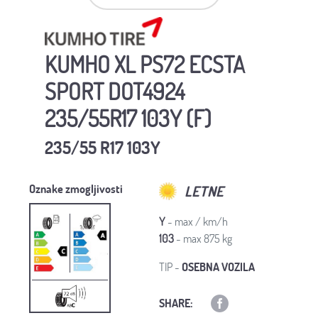
KUMHO XL PS72 ECSTA
SPORT DOT4924
235/55R17 103Y (F)
235/55 R17 103Y
Oznake zmogljivosti
LETNE
Y
- max / km/h
103
- max 875 kg
TIP -
OSEBNA VOZILA
SHARE: