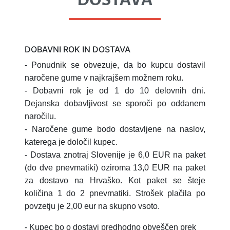
DOBAVNI ROK IN DOSTAVA
- Ponudnik se obvezuje, da bo kupcu dostavil
naročene gume v najkrajšem možnem roku.
- Dobavni rok je od 1 do 10 delovnih dni.
Dejanska dobavljivost se sporoči po oddanem
naročilu.
- Naročene gume bodo dostavljene na naslov,
katerega je določil kupec.
- Dostava znotraj Slovenije je 6,0 EUR na paket
(do dve pnevmatiki) oziroma 13,0 EUR na paket
za dostavo na Hrvaško.
Kot paket se šteje
količina 1 do 2 pnevmatiki.
Strošek plačila po
povzetju je 2,00 eur na skupno vsoto.
- Kupec bo o dostavi predhodno obveščen prek