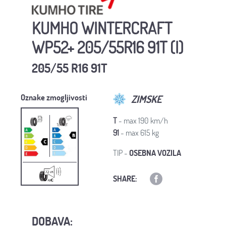
KUMHO WINTERCRAFT
WP52+ 205/55R16 91T (I)
205/55 R16 91T
Oznake zmogljivosti
ZIMSKE
T
- max 190 km/h
91
- max 615 kg
TIP -
OSEBNA VOZILA
SHARE:
DOBAVA: