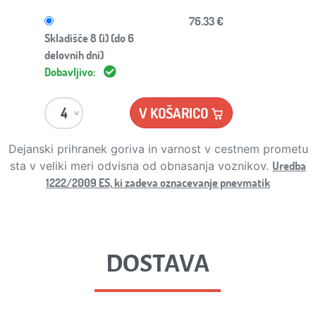
76.33 €
Skladišče 8 (i) (do 6
delovnih dni)
Dobavljivo:
V KOŠARICO
Dejanski prihranek goriva in varnost v cestnem prometu
Uredba
sta v veliki meri odvisna od obnasanja voznikov.
1222/2009 ES, ki zadeva oznacevanje pnevmatik
DOSTAVA