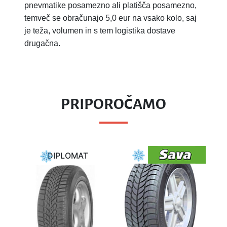
pnevmatike posamezno ali platišča posamezno,
temveč se obračunajo 5,0 eur na vsako kolo, saj
je teža, volumen in s tem logistika dostave
drugačna.
PRIPOROČAMO
DIPLOMAT