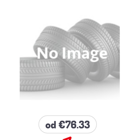
od €76.33