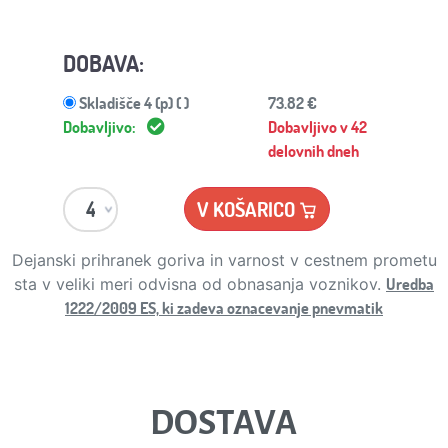
DOBAVA:
Skladišče 4 (p) ( )
73.82 €
Dobavljivo:
Dobavljivo v 42
delovnih dneh
V KOŠARICO
Dejanski prihranek goriva in varnost v cestnem prometu
Uredba
sta v veliki meri odvisna od obnasanja voznikov.
1222/2009 ES, ki zadeva oznacevanje pnevmatik
DOSTAVA