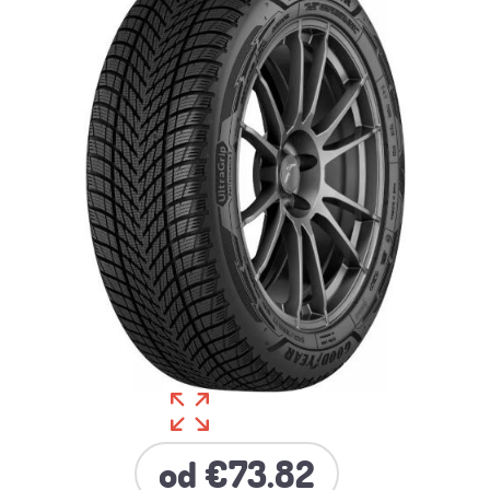
od €73.82