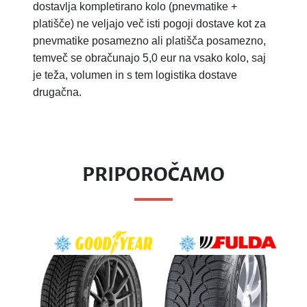
dostavlja kompletirano kolo (pnevmatike +
platišče) ne veljajo več isti pogoji dostave kot za
pnevmatike posamezno ali platišča posamezno,
temveč se obračunajo 5,0 eur na vsako kolo, saj
je teža, volumen in s tem logistika dostave
drugačna.
PRIPOROČAMO