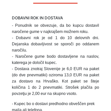
DOBAVNI ROK IN DOSTAVA
- Ponudnik se obvezuje, da bo kupcu dostavil
naročene gume v najkrajšem možnem roku.
- Dobavni rok je od 1 do 10 delovnih dni.
Dejanska dobavljivost se sporoči po oddanem
naročilu.
- Naročene gume bodo dostavljene na naslov,
katerega je določil kupec.
- Dostava znotraj Slovenije je 6,0 EUR na paket
(do dve pnevmatiki) oziroma 13,0 EUR na paket
za dostavo na Hrvaško.
Kot paket se šteje
količina 1 do 2 pnevmatiki.
Strošek plačila po
povzetju je 2,00 eur na skupno vsoto.
- Kupec bo o dostavi predhodno obveščen prek
maila ali telefona.