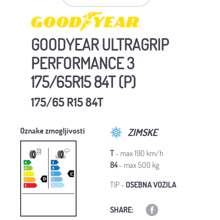
GOODYEAR ULTRAGRIP
PERFORMANCE 3
175/65R15 84T (P)
175/65 R15 84T
Oznake zmogljivosti
ZIMSKE
T
- max 190 km/h
84
- max 500 kg
TIP -
OSEBNA VOZILA
SHARE: