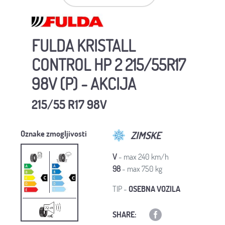
FULDA KRISTALL
CONTROL HP 2 215/55R17
98V (P) - AKCIJA
215/55 R17 98V
Oznake zmogljivosti
ZIMSKE
V
- max 240 km/h
98
- max 750 kg
TIP -
OSEBNA VOZILA
SHARE: