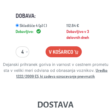
DOBAVA:
Skladišče 4 (p) ( )
112.84 €
Dobavljivo:
Dobavljivo v 3
delovnih dneh
V KOŠARICO
Dejanski prihranek goriva in varnost v cestnem prometu
Uredba
sta v veliki meri odvisna od obnasanja voznikov.
1222/2009 ES, ki zadeva oznacevanje pnevmatik
DOSTAVA