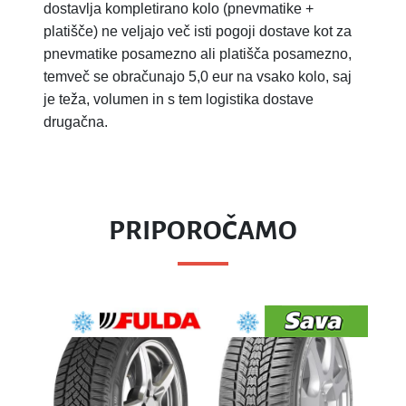
dostavlja kompletirano kolo (pnevmatike +
platišče) ne veljajo več isti pogoji dostave kot za
pnevmatike posamezno ali platišča posamezno,
temveč se obračunajo 5,0 eur na vsako kolo, saj
je teža, volumen in s tem logistika dostave
drugačna.
PRIPOROČAMO