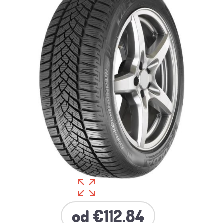
od €112.84