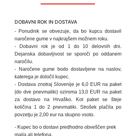
DOBAVNI ROK IN DOSTAVA
- Ponudnik se obvezuje, da bo kupcu dostavil
naročene gume v najkrajšem možnem roku.
- Dobavni rok je od 1 do 10 delovnih dni.
Dejanska dobavljivost se sporoči po oddanem
naročilu.
- Naročene gume bodo dostavljene na naslov,
katerega je določil kupec.
- Dostava znotraj Slovenije je 6,0 EUR na paket
(do dve pnevmatiki) oziroma 13,0 EUR na paket
za dostavo na Hrvaško.
Kot paket se šteje
količina 1 do 2 pnevmatiki.
Strošek plačila po
povzetju je 2,00 eur na skupno vsoto.
- Kupec bo o dostavi predhodno obveščen prek
maila ali telefona.