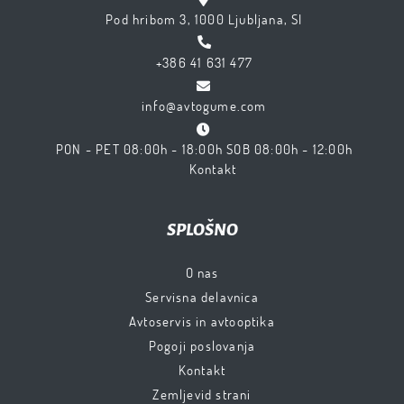
Pod hribom 3, 1000 Ljubljana, SI
+386 41 631 477
info@avtogume.com
PON - PET 08:00h - 18:00h SOB 08:00h - 12:00h
Kontakt
SPLOŠNO
O nas
Servisna delavnica
Avtoservis in avtooptika
Pogoji poslovanja
Kontakt
Zemljevid strani