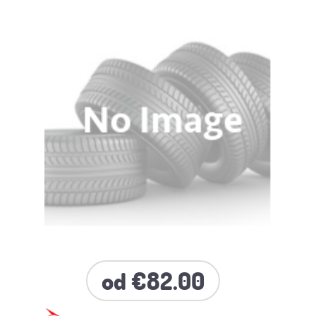
od €82.00