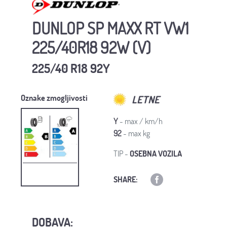
DUNLOP SP MAXX RT VW1
225/40R18 92W (V)
225/40 R18 92Y
Oznake zmogljivosti
LETNE
Y
- max / km/h
92
- max kg
TIP -
OSEBNA VOZILA
SHARE:
DOBAVA: