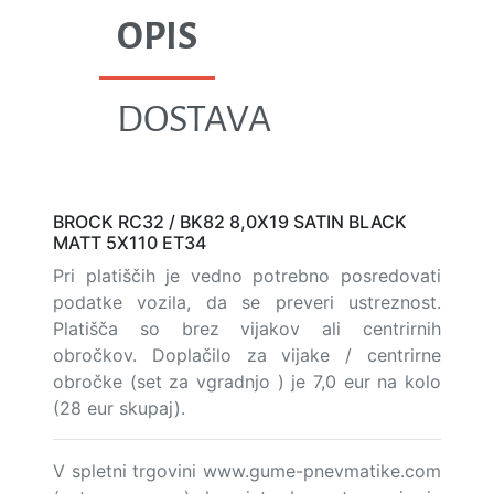
OPIS
DOSTAVA
BROCK RC32 / BK82 8,0X19 SATIN BLACK
MATT 5X110 ET34
Pri platiščih je vedno potrebno posredovati
podatke vozila, da se preveri ustreznost.
Platišča so brez vijakov ali centrirnih
obročkov. Doplačilo za vijake / centrirne
obročke (set za vgradnjo ) je 7,0 eur na kolo
(28 eur skupaj).
V spletni trgovini www.gume-pnevmatike.com