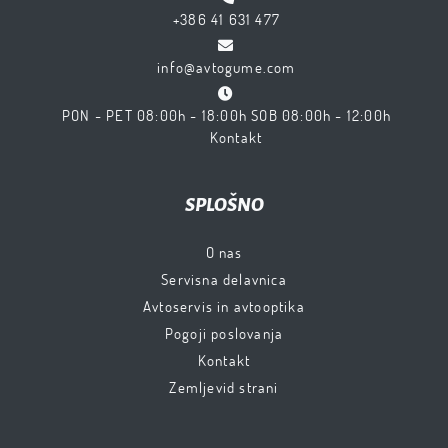
+386 41 631 477
info@avtogume.com
PON - PET 08:00h - 18:00h SOB 08:00h - 12:00h
Kontakt
SPLOŠNO
O nas
Servisna delavnica
Avtoservis in avtooptika
Pogoji poslovanja
Kontakt
Zemljevid strani