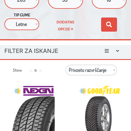
TIP GUME
DODATNE
OPCIJE
FILTER ZA ISKANJE
Show:
12
18
24