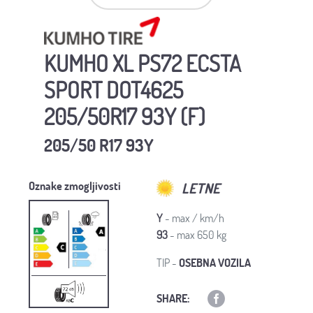
KUMHO XL PS72 ECSTA
SPORT DOT4625
205/50R17 93Y (F)
205/50 R17 93Y
Oznake zmogljivosti
LETNE
Y
- max / km/h
93
- max 650 kg
TIP -
OSEBNA VOZILA
SHARE: