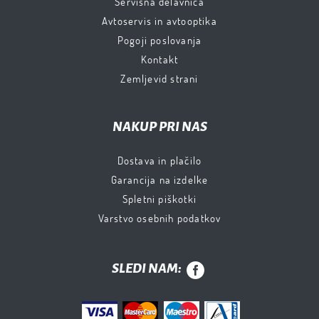
Servisna delavnica
Avtoservis in avtooptika
Pogoji poslovanja
Kontakt
Zemljevid strani
NAKUP PRI NAS
Dostava in plačilo
Garancija na izdelke
Spletni piškotki
Varstvo osebnih podatkov
SLEDI NAM: