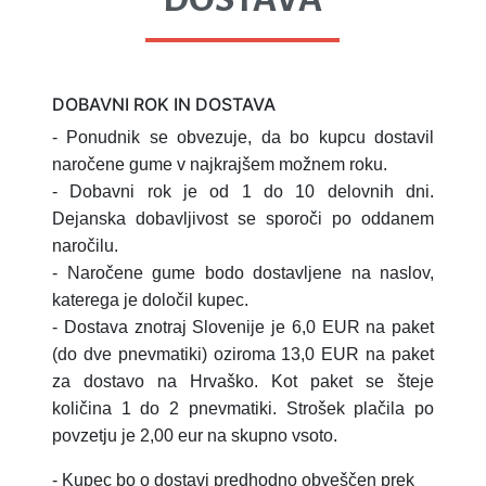
DOBAVNI ROK IN DOSTAVA
- Ponudnik se obvezuje, da bo kupcu dostavil
naročene gume v najkrajšem možnem roku.
- Dobavni rok je od 1 do 10 delovnih dni.
Dejanska dobavljivost se sporoči po oddanem
naročilu.
- Naročene gume bodo dostavljene na naslov,
katerega je določil kupec.
- Dostava znotraj Slovenije je 6,0 EUR na paket
(do dve pnevmatiki) oziroma 13,0 EUR na paket
za dostavo na Hrvaško.
Kot paket se šteje
količina 1 do 2 pnevmatiki.
Strošek plačila po
povzetju je 2,00 eur na skupno vsoto.
- Kupec bo o dostavi predhodno obveščen prek