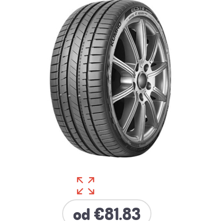
od €81.83