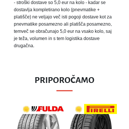
-
stroški dostave so 5,0 eur na kolo - kadar se
dostavlja kompletirano kolo (pnevmatike +
platišče) ne veljajo več isti pogoji dostave kot za
pnevmatike posamezno ali platišča posamezno,
temveč se obračunajo 5,0 eur na vsako kolo, saj
je teža, volumen in s tem logistika dostave
drugačna.
PRIPOROČAMO