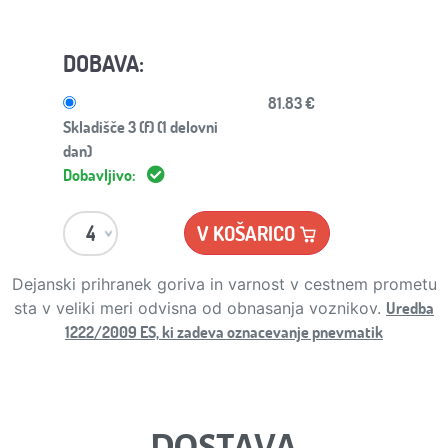
DOBAVA:
81.83 €
Skladišče 3 (f) (1 delovni
dan)
Dobavljivo:
V KOŠARICO
Dejanski prihranek goriva in varnost v cestnem prometu
Uredba
sta v veliki meri odvisna od obnasanja voznikov.
1222/2009 ES, ki zadeva oznacevanje pnevmatik
DOSTAVA