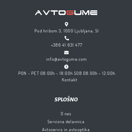
Pod hribom 3, 1000 Ljubljana, SI
+386 41 631 477
info@avtogume.com
PON - PET 08:00h - 18:00h SOB 08:00h - 12:00h
Kontakt
SPLOŠNO
O nas
Servisna delavnica
Avtoservis in avtooptika