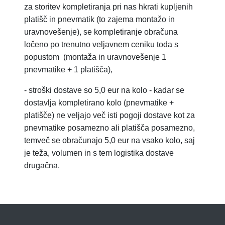
za storitev
kompletiranja pri nas hkrati kupljenih
platišč in pnevmatik (to zajema montažo in
uravnovešenje), se kompletiranje obračuna
ločeno po trenutno veljavnem ceniku toda s
popustom
(montaža in uravnovešenje 1
pnevmatike + 1 platišča),
-
stroški dostave so 5,0 eur na kolo - kadar se
dostavlja kompletirano kolo (pnevmatike +
platišče) ne veljajo več isti pogoji dostave kot za
pnevmatike posamezno ali platišča posamezno,
temveč se obračunajo 5,0 eur na vsako kolo, saj
je teža, volumen in s tem logistika dostave
drugačna.