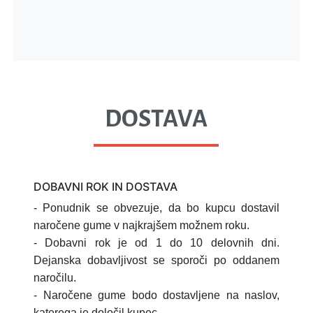
DOSTAVA
DOBAVNI ROK IN DOSTAVA
- Ponudnik se obvezuje, da bo kupcu dostavil
naročene gume v najkrajšem možnem roku.
- Dobavni rok je od 1 do 10 delovnih dni.
Dejanska dobavljivost se sporoči po oddanem
naročilu.
- Naročene gume bodo dostavljene na naslov,
katerega je določil kupec.