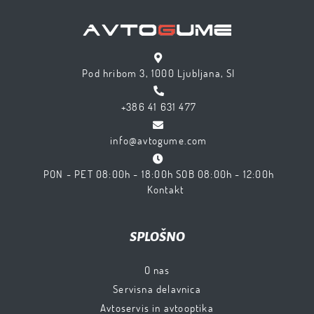
Pod hribom 3, 1000 Ljubljana, SI
+386 41 631 477
info@avtogume.com
PON - PET 08:00h - 18:00h SOB 08:00h - 12:00h
Kontakt
SPLOŠNO
O nas
Servisna delavnica
Avtoservis in avtooptika