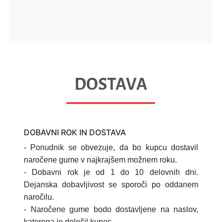
DOSTAVA
DOBAVNI ROK IN DOSTAVA
- Ponudnik se obvezuje, da bo kupcu dostavil
naročene gume v najkrajšem možnem roku.
- Dobavni rok je od 1 do 10 delovnih dni.
Dejanska dobavljivost se sporoči po oddanem
naročilu.
- Naročene gume bodo dostavljene na naslov,
katerega je določil kupec.