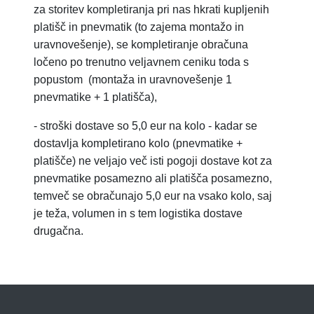
za storitev
kompletiranja pri nas hkrati kupljenih
platišč in pnevmatik (to zajema montažo in
uravnovešenje), se kompletiranje obračuna
ločeno po trenutno veljavnem ceniku toda s
popustom
(montaža in uravnovešenje 1
pnevmatike + 1 platišča),
-
stroški dostave so 5,0 eur na kolo - kadar se
dostavlja kompletirano kolo (pnevmatike +
platišče) ne veljajo več isti pogoji dostave kot za
pnevmatike posamezno ali platišča posamezno,
temveč se obračunajo 5,0 eur na vsako kolo, saj
je teža, volumen in s tem logistika dostave
drugačna.