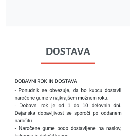
DOSTAVA
DOBAVNI ROK IN DOSTAVA
- Ponudnik se obvezuje, da bo kupcu dostavil
naročene gume v najkrajšem možnem roku.
- Dobavni rok je od 1 do 10 delovnih dni.
Dejanska dobavljivost se sporoči po oddanem
naročilu.
- Naročene gume bodo dostavljene na naslov,
katerega je določil kupec.