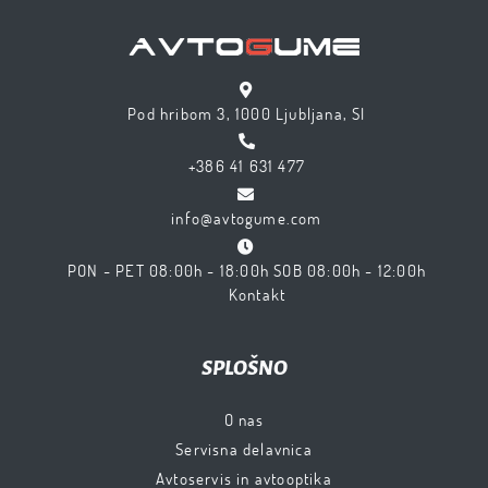
Pod hribom 3, 1000 Ljubljana, SI
+386 41 631 477
info@avtogume.com
PON - PET 08:00h - 18:00h SOB 08:00h - 12:00h
Kontakt
SPLOŠNO
O nas
Servisna delavnica
Avtoservis in avtooptika