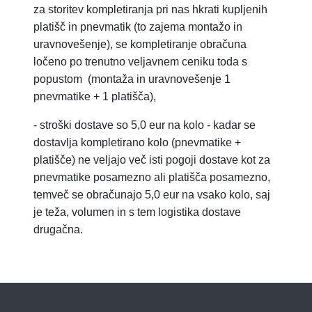
za storitev
kompletiranja pri nas hkrati kupljenih
platišč in pnevmatik (to zajema montažo in
uravnovešenje), se kompletiranje obračuna
ločeno po trenutno veljavnem ceniku toda s
popustom
(montaža in uravnovešenje 1
pnevmatike + 1 platišča),
-
stroški dostave so 5,0 eur na kolo - kadar se
dostavlja kompletirano kolo (pnevmatike +
platišče) ne veljajo več isti pogoji dostave kot za
pnevmatike posamezno ali platišča posamezno,
temveč se obračunajo 5,0 eur na vsako kolo, saj
je teža, volumen in s tem logistika dostave
drugačna.