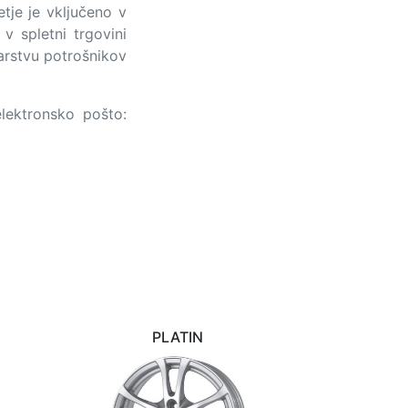
tje je vključeno v
v spletni trgovini
rstvu potrošnikov
elektronsko pošto:
PLATIN