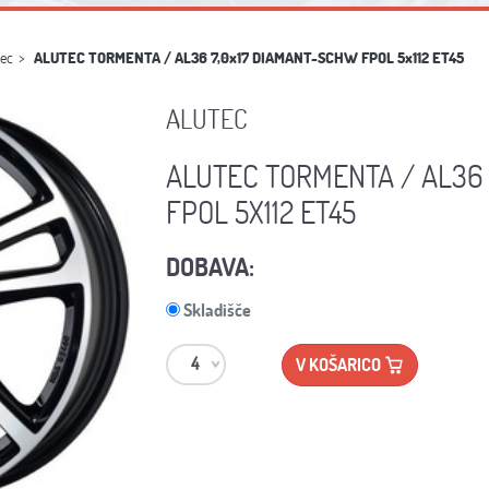
tec
ALUTEC TORMENTA / AL36 7,0x17 DIAMANT-SCHW FPOL 5x112 ET45
ALUTEC
ALUTEC TORMENTA / AL36
FPOL 5X112 ET45
DOBAVA:
Skladišče
V KOŠARICO