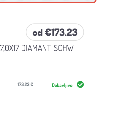
od €173.23
 7,0X17 DIAMANT-SCHW
173.23 €
Dobavljivo: