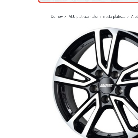
Domov
ALU platišča - aluminijasta platišča
Alu